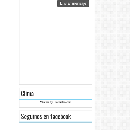
Enviar mensaje
Clima
Weather by Freemeteo.com
Seguinos en facebook