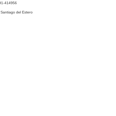
491-414956
 Santiago del Estero