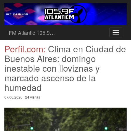
FM Atlantic 105.9…
Toggle
navigati
Perfil.com:
Clima en Ciudad de
Buenos Aires: domingo
inestable con lloviznas y
marcado ascenso de la
humedad
07/06/2026 | 24 visitas