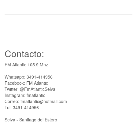
Contacto:
FM Atlantic 105.9 Mhz
Whatsapp: 3491-414956
Facebook: FM Atlantic
Twitter: @FmAtlanticSelva
Instagram: fmatlantic
Correo: fmatlantic@hotmail.com
Tel: 3491-414956
Selva - Santiago del Estero