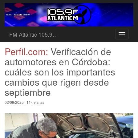
FM Atlantic 105.9…
Toggle
navigati
Perfil.com:
Verificación de
automotores en Córdoba:
cuáles son los importantes
cambios que rigen desde
septiembre
02/09/2025 | 114 visitas