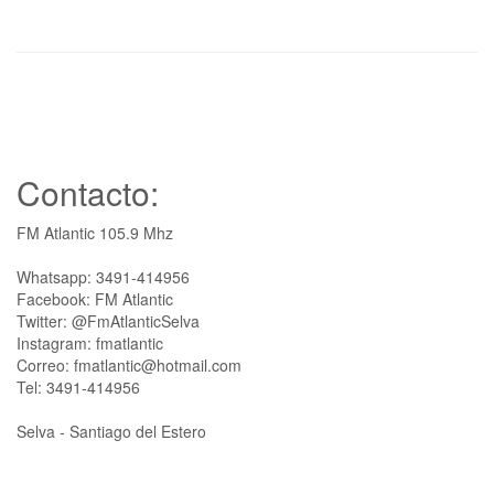
Contacto:
FM Atlantic 105.9 Mhz
Whatsapp: 3491-414956
Facebook: FM Atlantic
Twitter: @FmAtlanticSelva
Instagram: fmatlantic
Correo: fmatlantic@hotmail.com
Tel: 3491-414956
Selva - Santiago del Estero