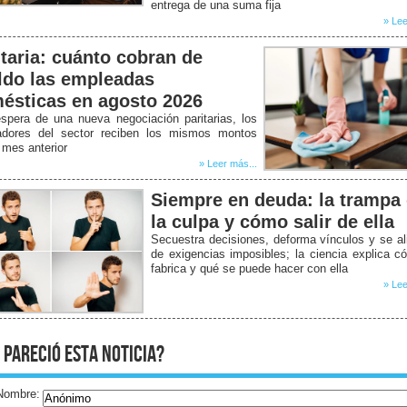
entrega de una suma fija
» Lee
itaria: cuánto cobran de
ldo las empleadas
ésticas en agosto 2026
spera de una nueva negociación paritarias, los
jadores del sector reciben los mismos montos
 mes anterior
» Leer más...
Siempre en deuda: la trampa
la culpa y cómo salir de ella
Secuestra decisiones, deforma vínculos y se a
de exigencias imposibles; la ciencia explica 
fabrica y qué se puede hacer con ella
» Lee
 pareció esta noticia?
Nombre: