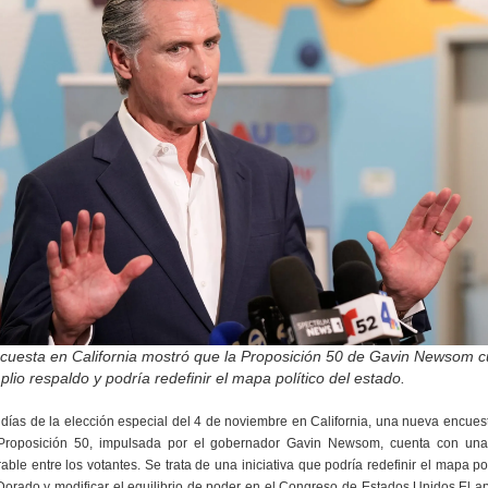
cuesta en California mostró que la Proposición 50 de Gavin Newsom 
lio respaldo y podría redefinir el mapa político del estado.
días de la elección especial del 4 de noviembre en California, una nueva encues
Proposición 50, impulsada por el gobernador Gavin Newsom, cuenta con una
able entre los votantes. Se trata de una iniciativa que podría redefinir el mapa pol
orado y modificar el equilibrio de poder en el Congreso de Estados Unidos.El a