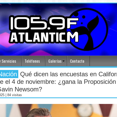
 Servicios
Teléfonos
Galerías
Contacto
Nación
Qué dicen las encuestas en Califor
e el 4 de noviembre: ¿gana la Proposición
Gavin Newsom?
2025
| 84 visitas