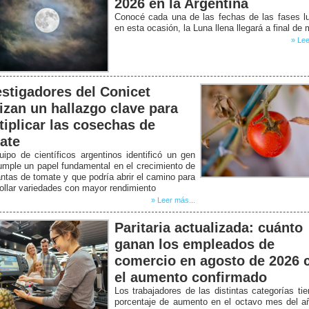
2026 en la Argentina
Conocé cada una de las fechas de las fases l
en esta ocasión, la Luna llena llegará a final de
» Lee
estigadores del Conicet
lizan un hallazgo clave para
tiplicar las cosechas de
ate
ipo de científicos argentinos identificó un gen
mple un papel fundamental en el crecimiento de
antas de tomate y que podría abrir el camino para
ollar variedades con mayor rendimiento
» Leer más...
Paritaria actualizada: cuánto
ganan los empleados de
comercio en agosto de 2026 
el aumento confirmado
Los trabajadores de las distintas categorías ti
porcentaje de aumento en el octavo mes del a