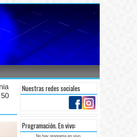
nia
Nuestras redes sociales
 50
Programación
. En vivo:
No hay programa en vivo.