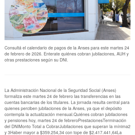
Consultá el calendario de pagos de la Anses para este martes 24
de febrero de 2026. Enterate quiénes cobran jubilaciones, AUH y
otras prestaciones según su DNI.
La Administración Nacional de la Seguridad Social (Anses)
formaliza este martes 24 de febrero las transferencias en las
cuentas bancarias de los titulares. La jornada resulta central para
quienes perciben jubilaciones de la Anses, ya que el depósito
contempla la actualización mensual.Quiénes cobran jubilaciones
y pensiones hoy, martes 24 de febreroPrestacionesTerminación
del DNIMonto Total a CobrarJubilaciones que superan la mínima2
y 3Haber mayor a $359.254,34 con tope de $2.417.441,64La