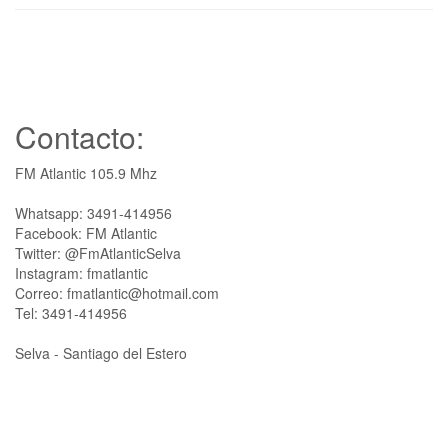
Contacto:
FM Atlantic 105.9 Mhz
Whatsapp: 3491-414956
Facebook: FM Atlantic
Twitter: @FmAtlanticSelva
Instagram: fmatlantic
Correo: fmatlantic@hotmail.com
Tel: 3491-414956
Selva - Santiago del Estero