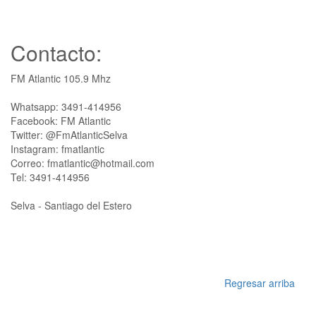
Contacto:
FM Atlantic 105.9 Mhz
Whatsapp: 3491-414956
Facebook: FM Atlantic
Twitter: @FmAtlanticSelva
Instagram: fmatlantic
Correo: fmatlantic@hotmail.com
Tel: 3491-414956
Selva - Santiago del Estero
Regresar arriba