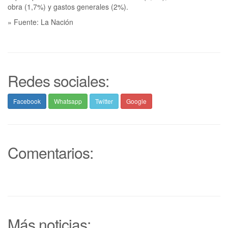
obra (1,7%) y gastos generales (2%).
» Fuente: La Nación
Redes sociales:
Facebook
Whatsapp
Twitter
Google
Comentarios:
Más noticias: