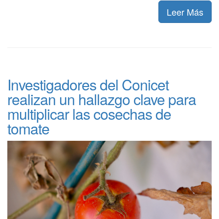
Leer Más
Investigadores del Conicet
realizan un hallazgo clave para
multiplicar las cosechas de
tomate