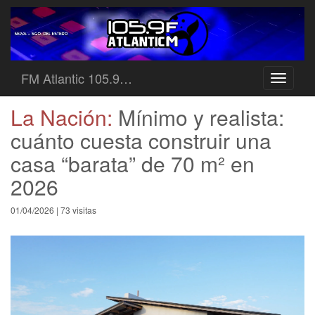
FM Atlantic 105.9…
Toggle
navigati
La Nación:
Mínimo y realista:
cuánto cuesta construir una
casa “barata” de 70 m² en
2026
01/04/2026 | 73 visitas