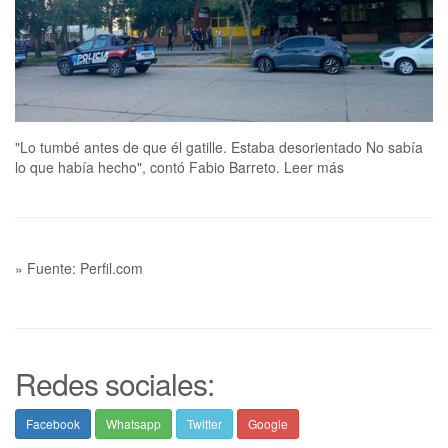
"Lo tumbé antes de que él gatille. Estaba desorientado No sabía
lo que había hecho", contó Fabio Barreto. Leer más
» Fuente: Perfil.com
Redes sociales:
Facebook
Whatsapp
Twitter
Google