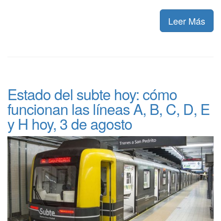
Leer Más
Estado del subte hoy: cómo
funcionan las líneas A, B, C, D, E
y H hoy, 3 de agosto