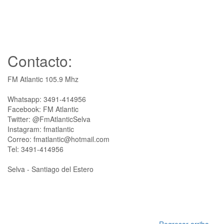
Contacto:
FM Atlantic 105.9 Mhz
Whatsapp: 3491-414956
Facebook: FM Atlantic
Twitter: @FmAtlanticSelva
Instagram: fmatlantic
Correo: fmatlantic@hotmail.com
Tel: 3491-414956
Selva - Santiago del Estero
Regresar arriba